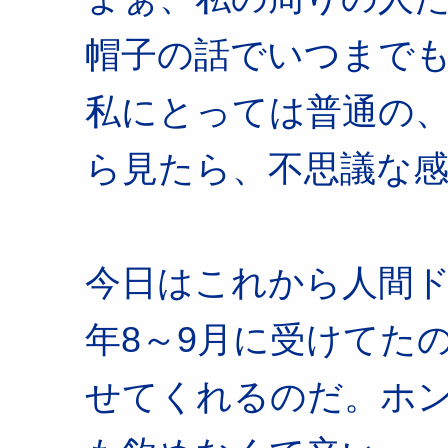
帽子の話でいつまで
私にとっては普通の
ら見たら、不思議な
今日はこれから人間
年8～9月に受けてた
せてくれるのだ。ホ