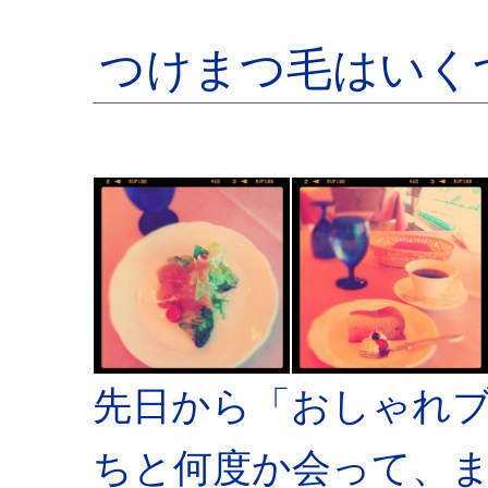
つけまつ毛はいく
先日から「おしゃれ
ちと何度か会って、