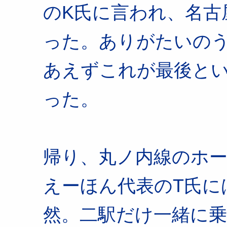
のK氏に言われ、名古
った。ありがたいのう
あえずこれが最後と
った。
帰り、丸ノ内線のホ
えーほん代表のT氏に
然。二駅だけ一緒に