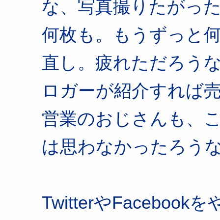
な、写真撮りたがった
何枚も。もうずっと
直し。疲れただろう
ロガーが紹介すれば
営業のおじさんも、
は思わなかったろう
TwitterやFaceb