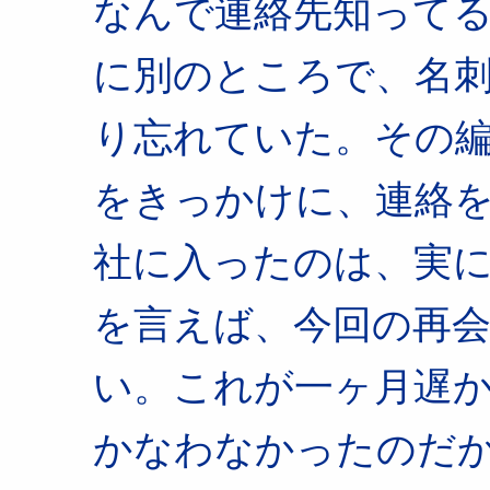
なんで連絡先知って
に別のところで、名
り忘れていた。その
をきっかけに、連絡
社に入ったのは、実
を言えば、今回の再
い。これが一ヶ月遅
かなわなかったのだ