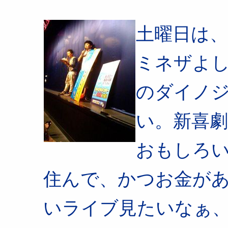
土曜日は、
ミネザよし
のダイノ
い。新喜
おもしろい
住んで、かつお金が
いライブ見たいなぁ