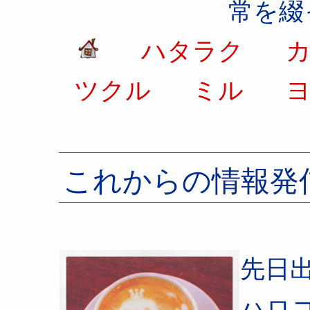
常を綴
ハタラク
カ
ツクル
ミル
ヨ
これからの情報発
先日
ハロ