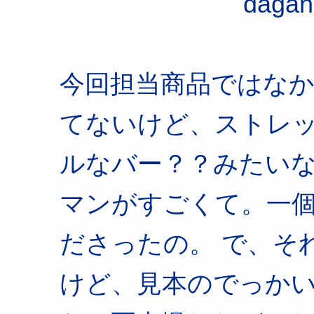
dagan
今回担当商品ではな
てないけど、ストレ
ルなバー？？みたい
マンがすごくて。一個
ださったの。 で、そ
けど、見本のでっか