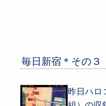
毎日新宿＊その３
昨日ハロ
組）の収