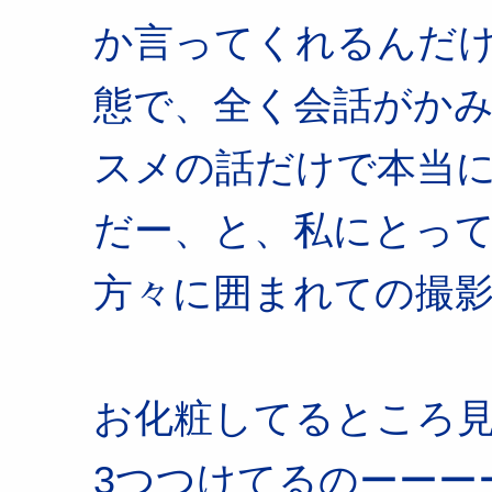
か言ってくれるんだ
態で、全く会話がか
スメの話だけで本当
だー、と、私にとっ
方々に囲まれての撮
お化粧してるところ
3つつけてるのーーー