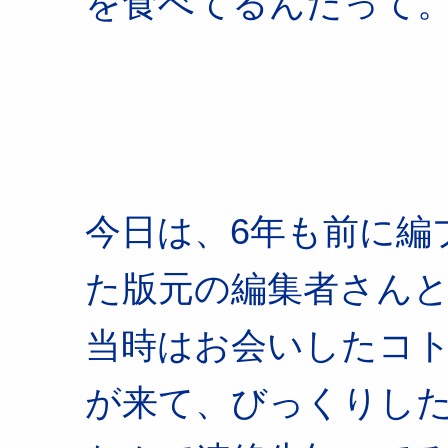
を食べてるんだって
今日は、6年も前に編
た版元の編集者さん
当時はお会いしたコ
が来て、びっくりし