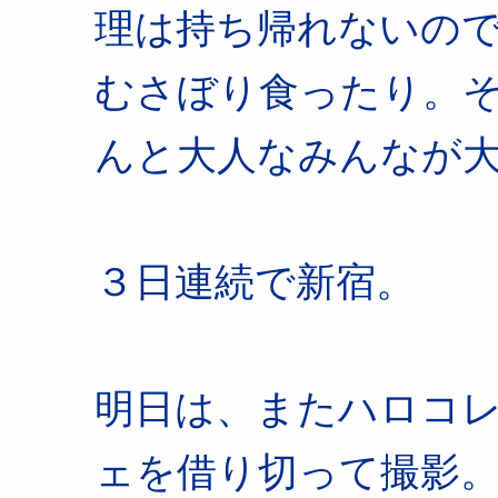
理は持ち帰れないの
むさぼり食ったり。
んと大人なみんなが
３日連続で新宿。
明日は、またハロコ
ェを借り切って撮影