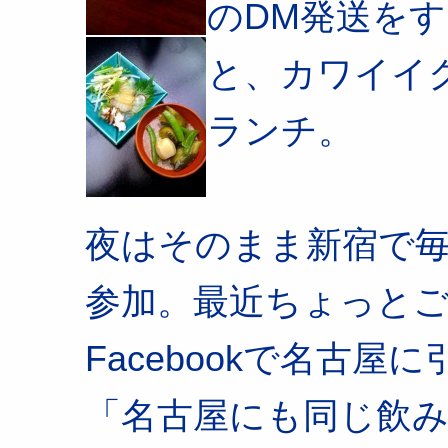
のDM発送をす
と、カワイイ
ランチ。
夜はそのまま新宿で
参加。最近ちょっと
Facebookで名古
「名古屋にも同じ飲み