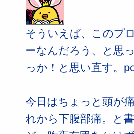
そういえば、このプ
ーなんだろう、と思
っか！と思い直す。posted
今日はちょっと頭が
れから下腹部痛。と