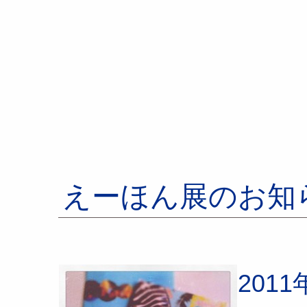
えーほん展のお知
201