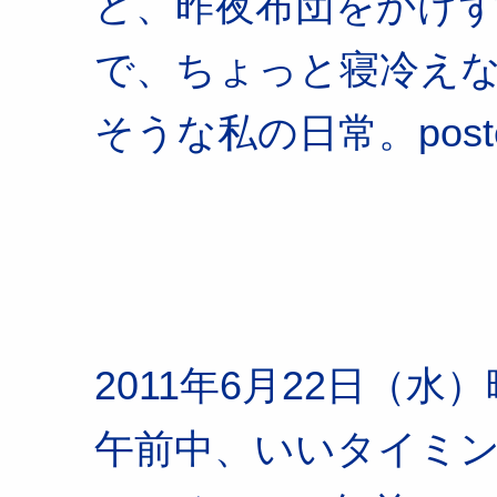
ど、昨夜布団をかけ
で、ちょっと寝冷え
そうな私の日常。posted 
2011年6月22日（水
午前中、いいタイミン