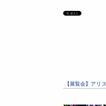
【展覧会】アリ