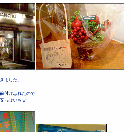
きました。
前付け忘れたので
安っぽいｗｗ