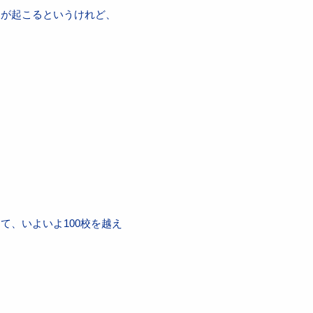
波が起こるというけれど、
、いよいよ100校を越え