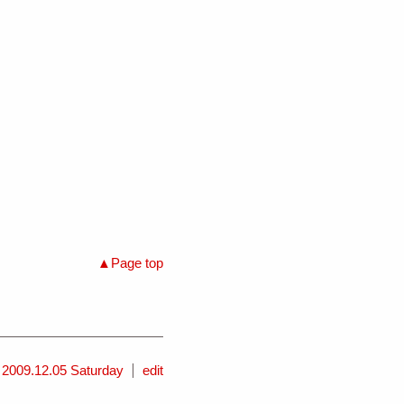
Page top
2009.12.05 Saturday
edit