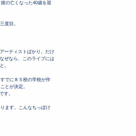
、彼の亡くなった40歳を迎
は三度目。
アーティストばかり。だけ
なぜなら、このライブには
と。
、すでに８５校の学校が作
ることが決定。
うです。
なります。こんなちっぽけ