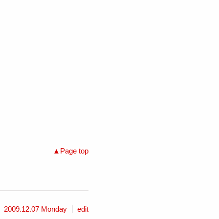
Page top
2009.12.07 Monday
edit