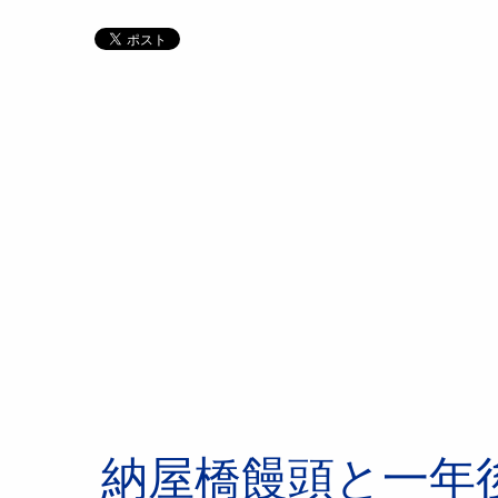
納屋橋饅頭と一年