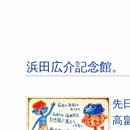
浜田広介記念館。
先
高