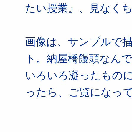
たい授業』、見なく
画像は、サンプルで
ト。納屋橋饅頭なん
いろいろ凝ったもの
ったら、ご覧になっ