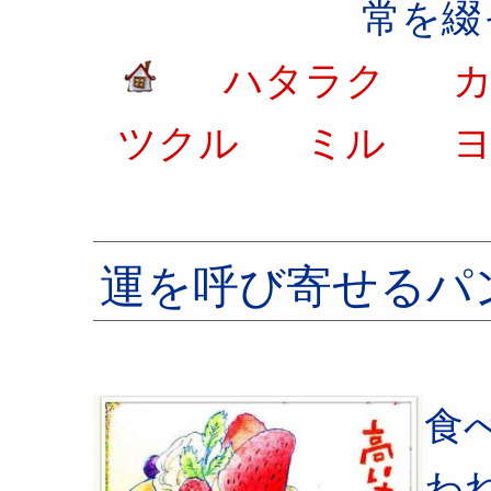
常を綴
ハタラク
カ
ツクル
ミル
ヨ
運を呼び寄せるパ
食
わ