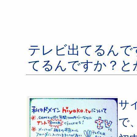
テレビ出てるんで
てるんですか？と
サ
で