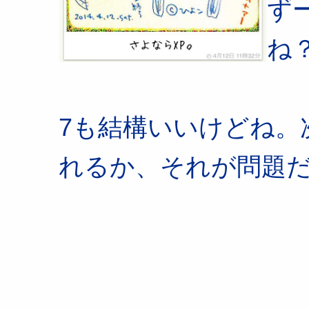
ず
ね
7も結構いいけどね。
れるか、それが問題だ