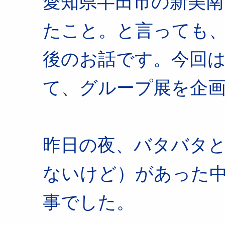
愛知県半田市の新美南
たこと。と言っても
後のお話です。今回
て、グループ展を企
昨日の夜、バタバタ
ないけど）があった
事でした。