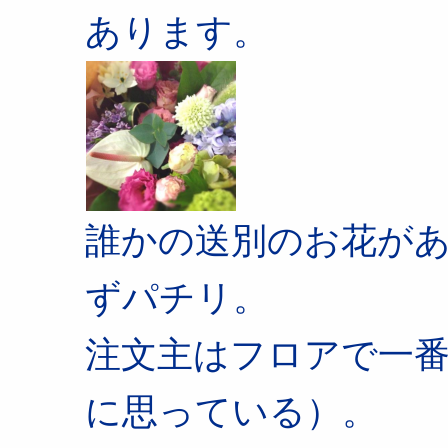
あります。
誰かの送別のお花が
ずパチリ。
注文主はフロアで一
に思っている）。