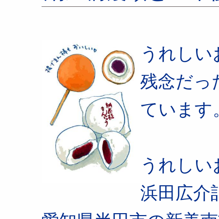
うれしい
残念だっ
ています
うれしい
浜田広介