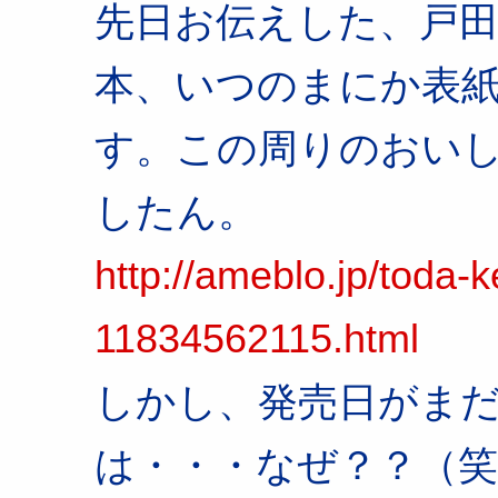
先日お伝えした、戸
本、いつのまにか表
す。この周りのおい
したん。
http://ameblo.jp/toda-k
11834562115.html
しかし、発売日がま
は・・・なぜ？？（笑