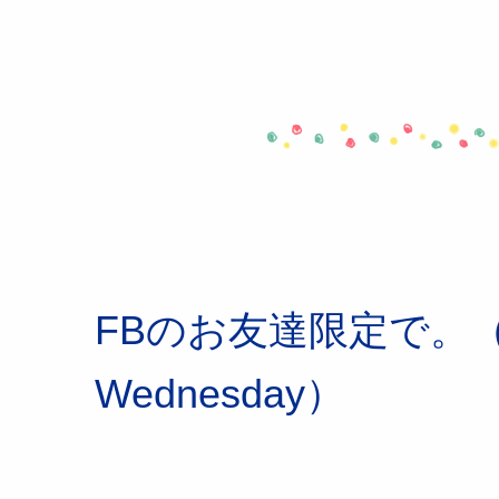
FBのお友達限定で。（更新
Wednesday）