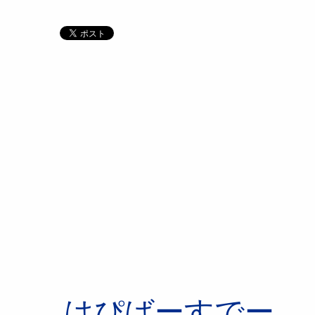
はぴばーすでー。