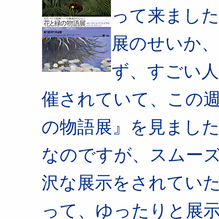
って来まし
展のせいか、
ず、すごい
催されていて、この
の物語展』を見まし
なのですが、スムー
沢な展示をされてい
って、ゆったりと展示