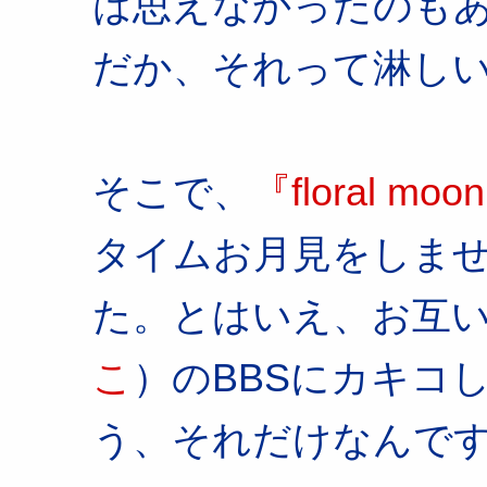
は思えなかったのも
だか、それって淋し
そこで、
『floral moo
タイムお月見をしま
た。とはいえ、お互い
こ
）のBBSにカキコ
う、それだけなんで