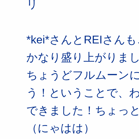
リ
*kei*さんとREIさ
かなり盛り上がりまし
ちょうどフルムーンに
う！ということで、
できました！ちょっ
（にゃはは）