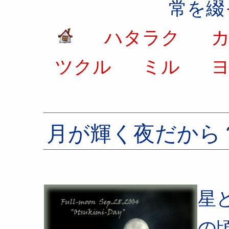
常を綴
ハタラク
カ
ツクル
ミル
ヨ
月が輝く夜だから
星
の