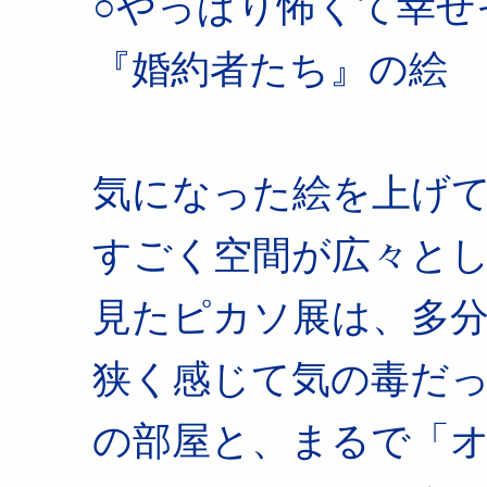
○やっぱり怖くて幸せ
『婚約者たち』の絵
気になった絵を上げ
すごく空間が広々と
見たピカソ展は、多
狭く感じて気の毒だ
の部屋と、まるで「