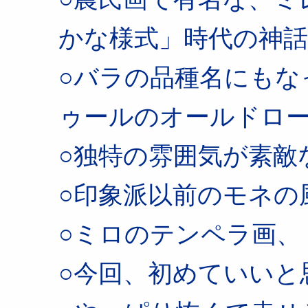
かな様式」時代の神話
○バラの品種名にもな
ゥールのオールドロ
○独特の雰囲気が素敵
○印象派以前のモネの
○ミロのテンペラ画、
○今回、初めていいと