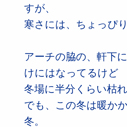
すが、
寒さには、ちょっぴ
アーチの脇の、軒下
けにはなってるけど
冬場に半分くらい枯
でも、この冬は暖か
冬。