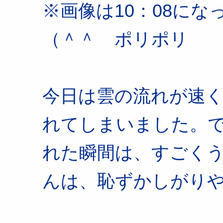
※画像は10：08に
（＾＾ゞポリポリ
今日は雲の流れが速
れてしまいました。
れた瞬間は、すごくう
んは、恥ずかしがりや