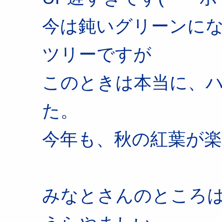
今は鈍いグリーンに
ツリーですが
このときは本当に、
た。
今年も、秋の紅葉が
みなとさんのところ