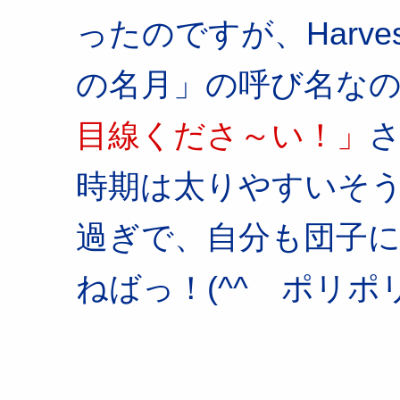
ったのですが、Harve
の名月」の呼び名な
目線くださ～い！」
時期は太りやすいそ
過ぎで、自分も団子
ねばっ！(^^ゞポリ