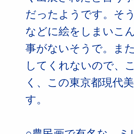
だったようです。そ
などに絵をしまいこ
事がないそうで。ま
してくれないので、
く、この東京都現代
す。
○農民画で有名な、ミ