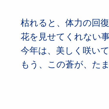
枯れると、体力の回
花を見せてくれない
今年は、美しく咲い
もう、この蒼が、た