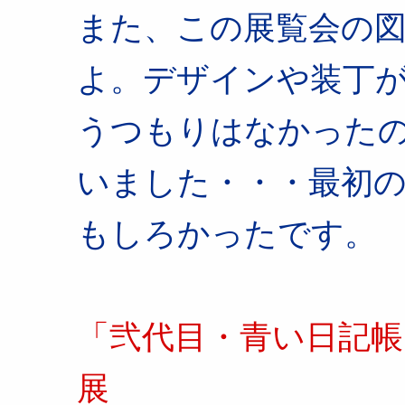
また、この展覧会の
よ。デザインや装丁
うつもりはなかった
いました・・・最初
もしろかったです。
「弐代目・青い日記帳
展