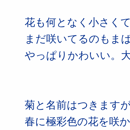
花も何となく小さく
まだ咲いてるのもま
やっぱりかわいい。
菊と名前はつきます
春に極彩色の花を咲