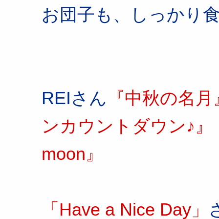
お団子も、しっかり
REIさん
『中秋の名月
ンカウントダウン♪』
moon』
「Have a Nice Day」