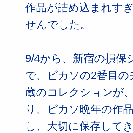
作品が詰め込まれす
せんでした。
9/4から、新宿の損
で、ピカソの2番目の
蔵のコレクションが
り、ピカソ晩年の作
し、大切に保存して