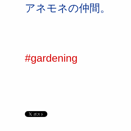
アネモネの仲間。
#gardening