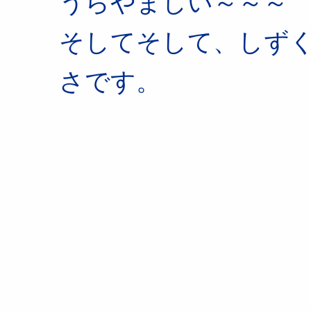
うらやましい～～～
そしてそして、しず
さです。