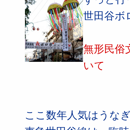
世田谷ボ
無形民俗
いて
ここ数年人気はうな