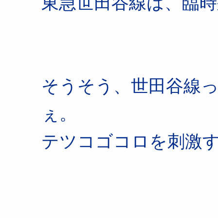
東急世田谷線は、臨
そうそう、世田谷線
ぇ。
テツコゴコロを刺激