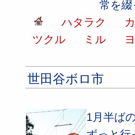
常を綴
ハタラク
カ
ツクル
ミル
ヨ
世田谷ボロ市
1月半ば
ずっと行