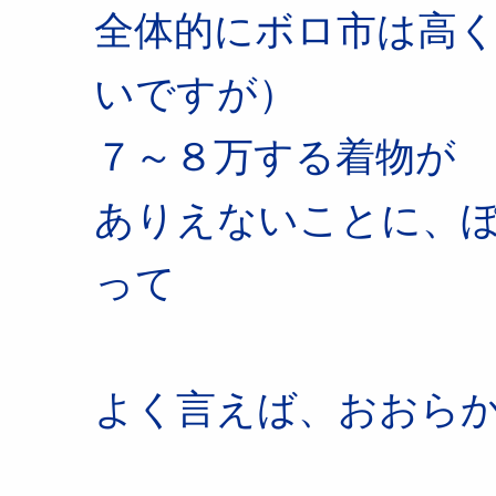
全体的にボロ市は高
いですが）
７～８万する着物が
ありえないことに、
って
よく言えば、おおら