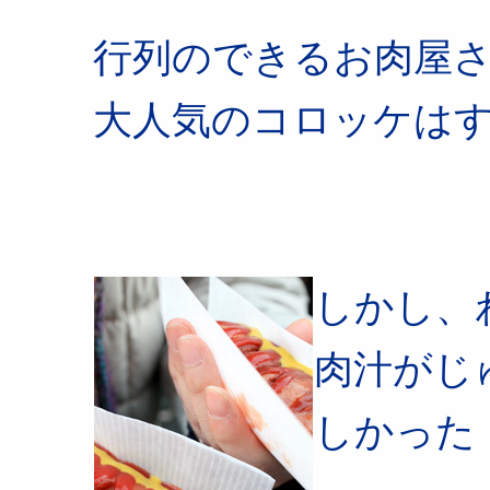
行列のできるお肉屋
大人気のコロッケは
しかし、
肉汁がじ
しかった