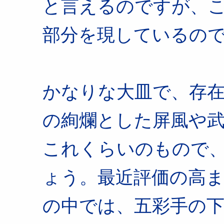
と言えるのですが、
部分を現しているの
かなりな大皿で、存
の絢爛とした屏風や
これくらいのもので
ょう。最近評価の高
の中では、五彩手の