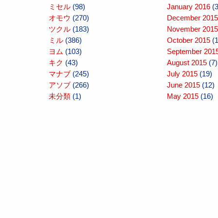
ミセル
(98)
January 2016
(3
オモウ
(270)
December 2015
ツクル
(183)
November 2015
ミル
(386)
October 2015
(1
ヨム
(103)
September 201
キク
(43)
August 2015
(7)
マナブ
(245)
July 2015
(19)
アソブ
(266)
June 2015
(12)
未分類
(1)
May 2015
(16)
April 2015
(10)
March 2015
(10
February 2015
(
January 2015
(1
December 2014
November 2014
October 2014
(1
September 201
August 2014
(16
July 2014
(14)