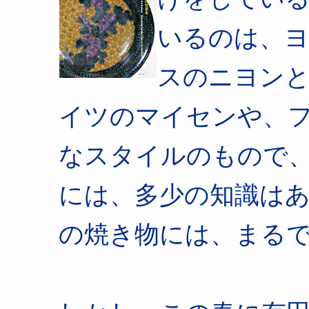
いるのは、
スのニヨン
イツのマイセンや、
なスタイルのもので
には、多少の知識は
の焼き物には、まる