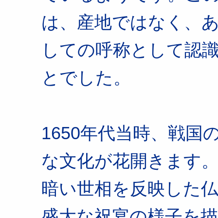
は、産地ではなく、
しての呼称として認
とでした。
1650年代当時、戦
な文化が花開きます
暗い世相を反映した
盛大な祝宴の様子を