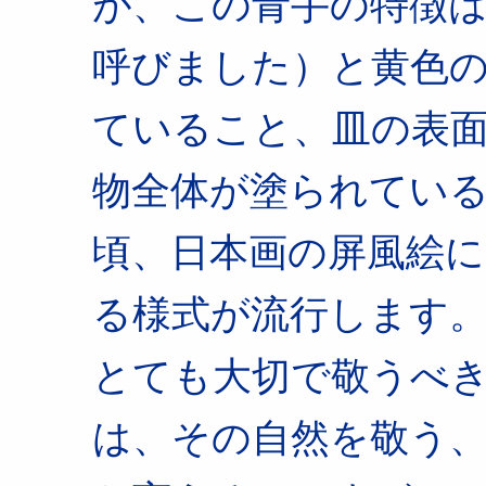
が、この青手の特徴
呼びました）と黄色
ていること、皿の表
物全体が塗られてい
頃、日本画の屏風絵
る様式が流行します
とても大切で敬うべ
は、その自然を敬う