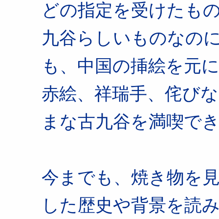
どの指定を受けたも
九谷らしいものなの
も、中国の挿絵を元
赤絵、祥瑞手、侘び
まな古九谷を満喫で
今までも、焼き物を
した歴史や背景を読