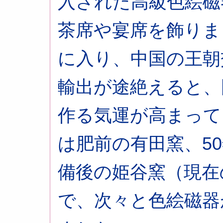
入された高級色絵磁
茶席や宴席を飾りま
に入り、中国の王朝
輸出が途絶えると、
作る気運が高まって
は肥前の有田窯、5
備後の姫谷窯（現在
で、次々と色絵磁器