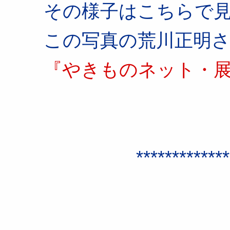
その様子はこちらで
この写真の荒川正明
『やきものネット・
*******************