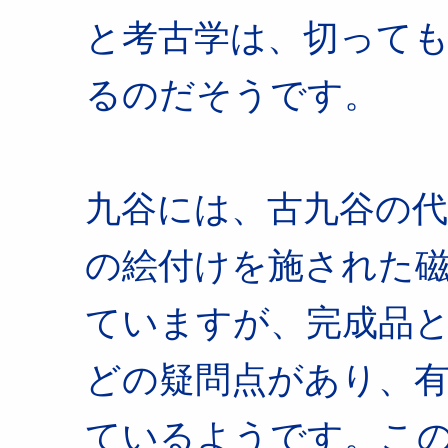
と考古学は、切って
るのだそうです。
九谷には、古九谷の
の絵付けを施された
ていますが、完成品
どの疑問点があり、
ているようです。こ