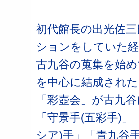
初代館長の出光佐三
ションをしていた経
古九谷の蒐集を始め
を中心に結成された
「彩壺会」が古九谷
「守景手(五彩手)」
シア)手」「青九谷手