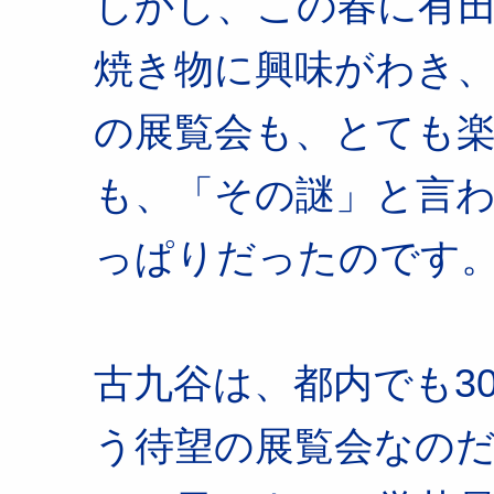
しかし、この春に有
焼き物に興味がわき
の展覧会も、とても
も、「その謎」と言
っぱりだったのです
古九谷は、都内でも3
う待望の展覧会なの