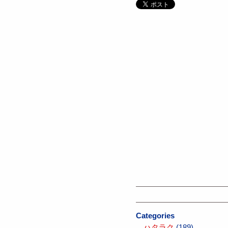
Categories
ハタラク
(189)