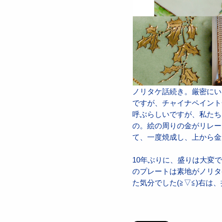
ノリタケ話続き。厳密にい
ですが、チャイナペイント
呼ぶらしいですが、私たち
の。絵の周りの金がリレー
て、一度焼成し、上から金
10年ぶりに、盛りは大変
のプレートは素地がノリタ
た気分でした(≧▽≦)右は