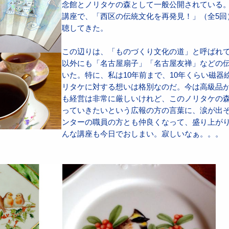
念館とノリタケの森として一般公開されている
講座で、「西区の伝統文化を再発見！」（全5回
聴してきた。
この辺りは、「ものづくり文化の道」と呼ばれ
以外にも「名古屋扇子」「名古屋友禅」などの
いた。特に、私は10年前まで、10年くらい磁器
リタケに対する想いは格別なのだ。今は高級品
も経営は非常に厳しいけれど、このノリタケの
っていきたいという広報の方の言葉に、涙が出
ンターの職員の方とも仲良くなって、盛り上が
んな講座も今日でおしまい。寂しいなぁ。。。