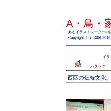
A・鳥・家
あるイラストレーターの
Copyright（c）1996-2016 H
イラ
ハタラク
西区の伝統文化