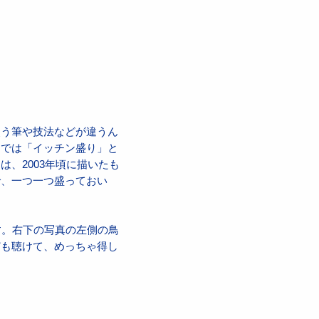
使う筆や技法などが違うん
ケでは「イッチン盛り」と
、2003年頃に描いたも
で、一つ一つ盛っておい
す。右下の写真の左側の鳥
ども聴けて、めっちゃ得し