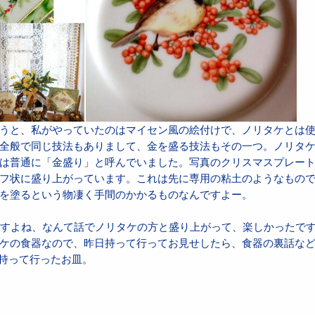
うと、私がやっていたのはマイセン風の絵付けで、ノリタケとは
全般で同じ技法もありまして、金を盛る技法もその一つ。ノリタ
は普通に「金盛り」と呼んでいました。写真のクリスマスプレートは
フ状に盛り上がっています。これは先に専用の粘土のようなもの
を塗るという物凄く手間のかかるものなんですよー。
ですよね、なんて話でノリタケの方と盛り上がって、楽しかったで
ケの食器なので、昨日持って行ってお見せしたら、食器の裏話な
、持って行ったお皿。