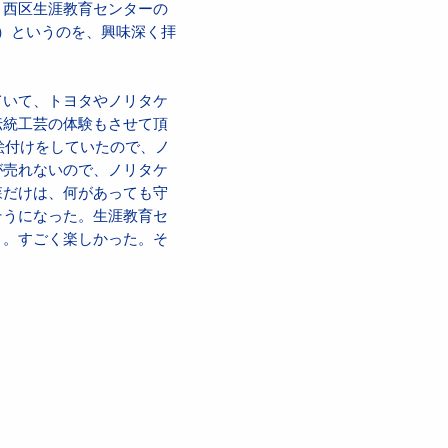
。西区生涯教育センターの
）というのを、興味深く拝
ていて、トヨタやノリタケ
伝統工芸の体験もさせて頂
絵付けをしていたので、ノ
が売れないので、ノリタケ
森だけは、何があっても守
そうになった。生涯教育セ
り。すごく楽しかった。そ