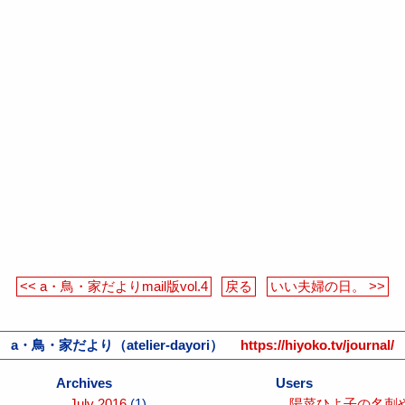
<< a・鳥・家だよりmail版vol.4
戻る
いい夫婦の日。 >>
a・鳥・家だより（atelier-dayori）
https://hiyoko.tv/journal/
Archives
Users
July 2016
(1)
陽菜ひよ子の名刺