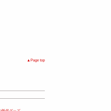
Page top
や販促グッズ